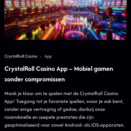
›
CrystalRoll Casino
App
CrystalRoll Casino App – Mobiel gamen
zonder compromissen
Maak je klaar om te spelen met de CrystalRoll Casino
App! Toegang tot je favoriete spellen, waar je ook bent,
zonder enige vertraging of gedoe, dankzij onze
razendsnelle en soepele prestaties die zijn
geoptimaliseerd voor zowel Android- als iOS-apparaten.