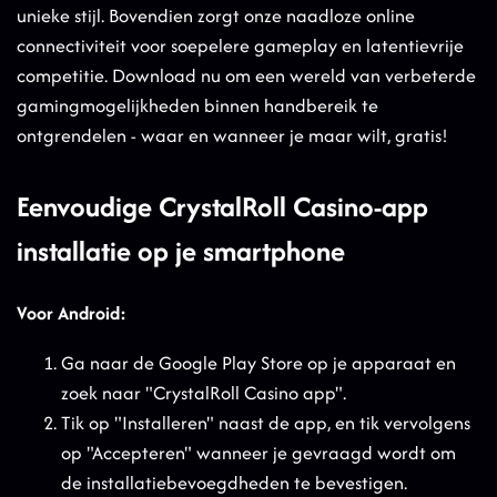
unieke stijl. Bovendien zorgt onze naadloze online
connectiviteit voor soepelere gameplay en latentievrije
competitie. Download nu om een wereld van verbeterde
gamingmogelijkheden binnen handbereik te
ontgrendelen - waar en wanneer je maar wilt, gratis!
Eenvoudige CrystalRoll Casino-app
installatie op je smartphone
Voor Android:
Ga naar de Google Play Store op je apparaat en
zoek naar "CrystalRoll Casino app".
Tik op "Installeren" naast de app, en tik vervolgens
op "Accepteren" wanneer je gevraagd wordt om
de installatiebevoegdheden te bevestigen.