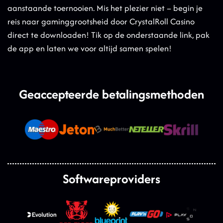
aanstaande toernooien. Mis het plezier niet – begin je
reis naar gaminggrootsheid door CrystalRoll Casino
direct te downloaden! Tik op de onderstaande link, pak
de app en laten we voor altijd samen spelen!
Geaccepteerde betalingsmethoden
Softwareproviders