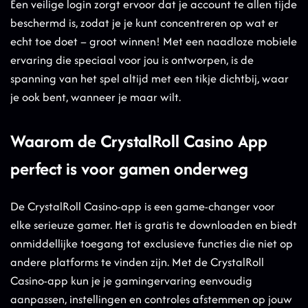
Een veilige login zorgt ervoor dat je account te allen tijde
beschermd is, zodat je je kunt concentreren op wat er
echt toe doet – groot winnen! Met een naadloze mobiele
ervaring die speciaal voor jou is ontworpen, is de
spanning van het spel altijd met een tikje dichtbij, waar
je ook bent, wanneer je maar wilt.
Waarom de CrystalRoll Casino App
perfect is voor gamen onderweg
De CrystalRoll Casino-app is een game-changer voor
elke serieuze gamer. Het is gratis te downloaden en biedt
onmiddellijke toegang tot exclusieve functies die niet op
andere platforms te vinden zijn. Met de CrystalRoll
Casino-app kun je je gamingervaring eenvoudig
aanpassen, instellingen en controles afstemmen op jouw