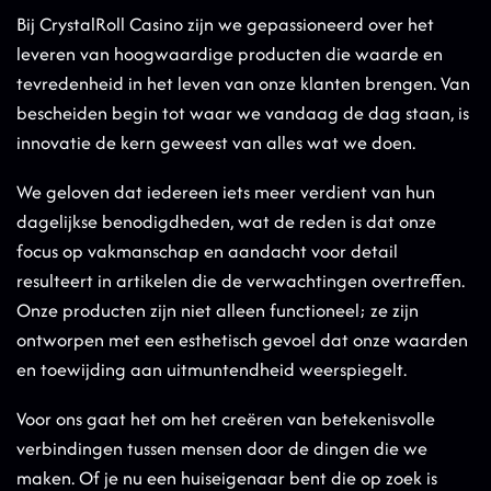
Bij CrystalRoll Casino zijn we gepassioneerd over het
leveren van hoogwaardige producten die waarde en
tevredenheid in het leven van onze klanten brengen. Van
bescheiden begin tot waar we vandaag de dag staan, is
innovatie de kern geweest van alles wat we doen.
We geloven dat iedereen iets meer verdient van hun
dagelijkse benodigdheden, wat de reden is dat onze
focus op vakmanschap en aandacht voor detail
resulteert in artikelen die de verwachtingen overtreffen.
Onze producten zijn niet alleen functioneel; ze zijn
ontworpen met een esthetisch gevoel dat onze waarden
en toewijding aan uitmuntendheid weerspiegelt.
Voor ons gaat het om het creëren van betekenisvolle
verbindingen tussen mensen door de dingen die we
maken. Of je nu een huiseigenaar bent die op zoek is