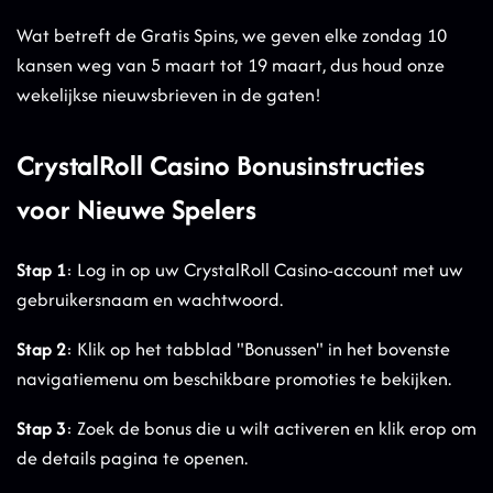
Wat betreft de Gratis Spins, we geven elke zondag 10
kansen weg van 5 maart tot 19 maart, dus houd onze
wekelijkse nieuwsbrieven in de gaten!
CrystalRoll Casino Bonusinstructies
voor Nieuwe Spelers
Stap 1
: Log in op uw CrystalRoll Casino-account met uw
gebruikersnaam en wachtwoord.
Stap 2
: Klik op het tabblad "Bonussen" in het bovenste
navigatiemenu om beschikbare promoties te bekijken.
Stap 3
: Zoek de bonus die u wilt activeren en klik erop om
de details pagina te openen.