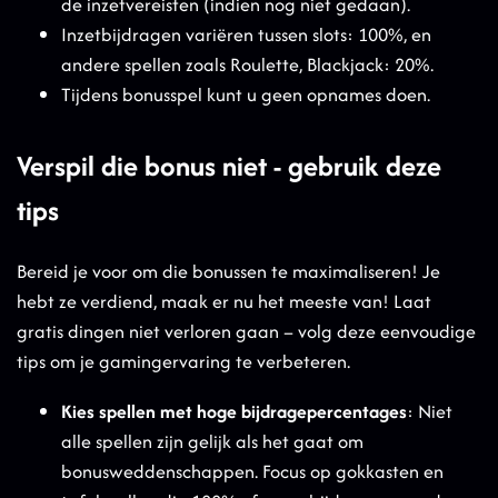
de inzetvereisten (indien nog niet gedaan).
Inzetbijdragen variëren tussen slots: 100%, en
andere spellen zoals Roulette, Blackjack: 20%.
Tijdens bonusspel kunt u geen opnames doen.
Verspil die bonus niet - gebruik deze
tips
Bereid je voor om die bonussen te maximaliseren! Je
hebt ze verdiend, maak er nu het meeste van! Laat
gratis dingen niet verloren gaan – volg deze eenvoudige
tips om je gamingervaring te verbeteren.
Kies spellen met hoge bijdragepercentages
: Niet
alle spellen zijn gelijk als het gaat om
bonusweddenschappen. Focus op gokkasten en