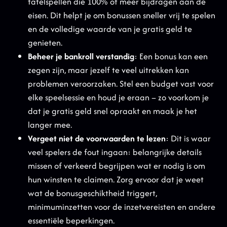
tafelspellen die 100% of meer bijdragen aan de
eisen. Dit helpt je om bonussen sneller vrij te spelen
en de volledige waarde van je gratis geld te
genieten.
Beheer je bankroll verstandig
: Een bonus kan een
zegen zijn, maar jezelf te veel uitrekken kan
problemen veroorzaken. Stel een budget vast voor
elke speelsessie en houd je eraan – zo voorkom je
dat je gratis geld snel opraakt en maak je het
langer mee.
Vergeet niet de voorwaarden te lezen
: Dit is waar
veel spelers de fout ingaan: belangrijke details
missen of verkeerd begrijpen wat er nodig is om
hun winsten te claimen. Zorg ervoor dat je weet
wat de bonusgeschiktheid triggert,
minimuminzetten voor de inzetvereisten en andere
essentiële beperkingen.