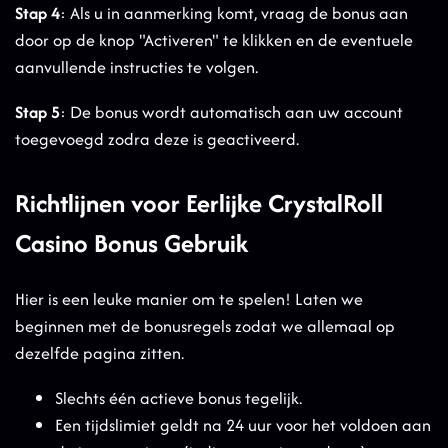
Stap 4
: Als u in aanmerking komt, vraag de bonus aan
door op de knop "Activeren" te klikken en de eventuele
aanvullende instructies te volgen.
Stap 5
: De bonus wordt automatisch aan uw account
toegevoegd zodra deze is geactiveerd.
Richtlijnen voor Eerlijke CrystalRoll
Casino Bonus Gebruik
Hier is een leuke manier om te spelen! Laten we
beginnen met de bonusregels zodat we allemaal op
dezelfde pagina zitten.
Slechts één actieve bonus tegelijk.
Een tijdslimiet geldt na 24 uur voor het voldoen aan