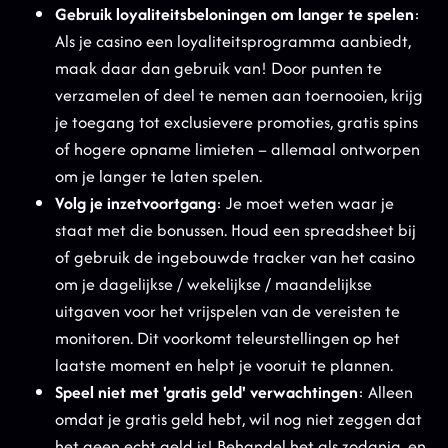
Gebruik loyaliteitsbeloningen om langer te spelen
:
Als je casino een loyaliteitsprogramma aanbiedt,
maak daar dan gebruik van! Door punten te
verzamelen of deel te nemen aan toernooien, krijg
je toegang tot exclusievere promoties, gratis spins
of hogere opname limieten – allemaal ontworpen
om je langer te laten spelen.
Volg je inzetvoortgang
: Je moet weten waar je
staat met die bonussen. Houd een spreadsheet bij
of gebruik de ingebouwde tracker van het casino
om je dagelijkse / wekelijkse / maandelijkse
uitgaven voor het vrijspelen van de vereisten te
monitoren. Dit voorkomt teleurstellingen op het
laatste moment en helpt je vooruit te plannen.
Speel niet met 'gratis geld' verwachtingen
: Alleen
omdat je gratis geld hebt, wil nog niet zeggen dat
het geen echt geld is! Behandel het als zodanig, en